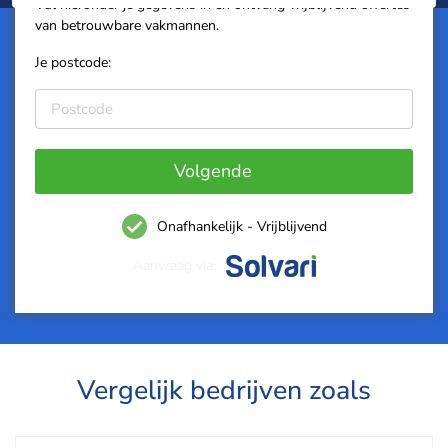
Vul hieronder je gegevens in en ontvang vrijblijvend offertes
van betrouwbare vakmannen.
Je postcode:
Volgende
Onafhankelijk - Vrijblijvend
Aanvraag via:
Vergelijk bedrijven zoals